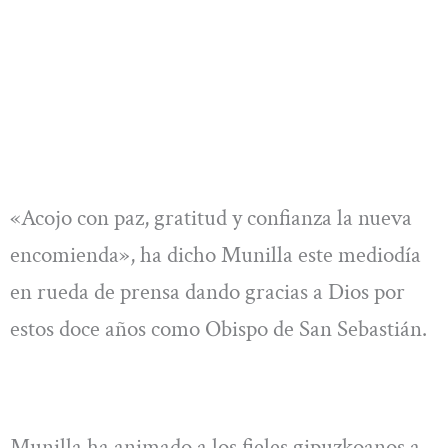
«Acojo con paz, gratitud y confianza la nueva
encomienda», ha dicho Munilla este mediodía
en rueda de prensa dando gracias a Dios por
estos doce años como Obispo de San Sebastián.
Munilla ha animado a los fieles gipuzkoanos a