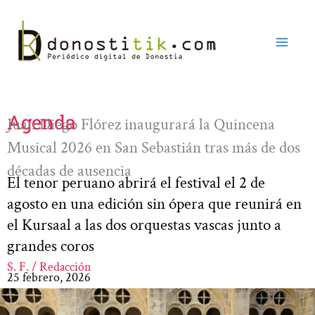
Ir
al
contenido
Agenda
Juan Diego Flórez inaugurará la Quincena
Musical 2026 en San Sebastián tras más de dos
décadas de ausencia
El tenor peruano abrirá el festival el 2 de
agosto en una edición sin ópera que reunirá en
el Kursaal a las dos orquestas vascas junto a
grandes coros
S. F. / Redacción
25 febrero, 2026