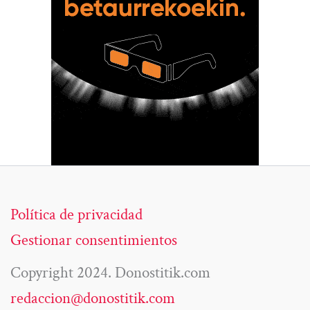
Política de privacidad
Gestionar consentimientos
Copyright 2024. Donostitik.com
redaccion@donostitik.com