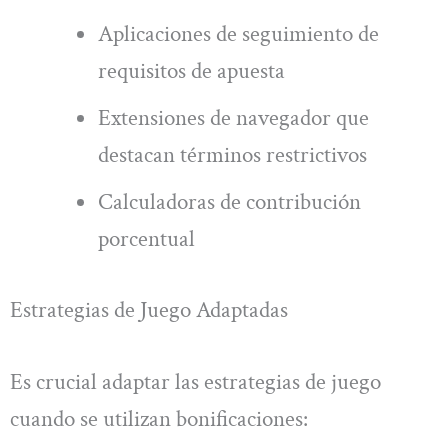
Aplicaciones de seguimiento de
requisitos de apuesta
Extensiones de navegador que
destacan términos restrictivos
Calculadoras de contribución
porcentual
Estrategias de Juego Adaptadas
Es crucial adaptar las estrategias de juego
cuando se utilizan bonificaciones: