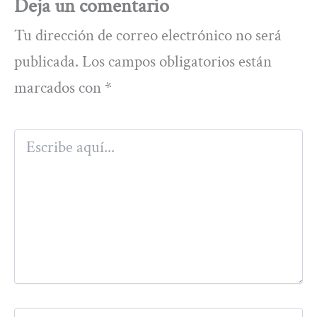
Deja un comentario
Tu dirección de correo electrónico no será
publicada.
Los campos obligatorios están
marcados con
*
Escribe
aquí...
Nombre*