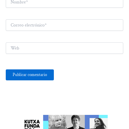
Correo
electrónico*
Web