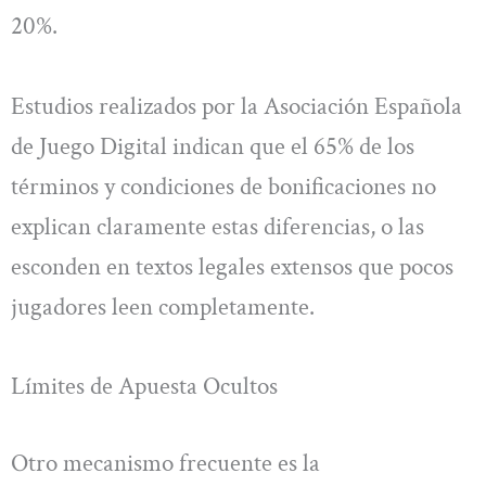
20%.
Estudios realizados por la Asociación Española
de Juego Digital indican que el 65% de los
términos y condiciones de bonificaciones no
explican claramente estas diferencias, o las
esconden en textos legales extensos que pocos
jugadores leen completamente.
Límites de Apuesta Ocultos
Otro mecanismo frecuente es la