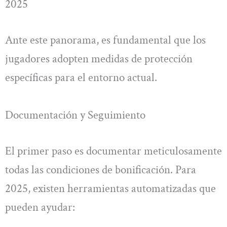
2025
Ante este panorama, es fundamental que los
jugadores adopten medidas de protección
específicas para el entorno actual.
Documentación y Seguimiento
El primer paso es documentar meticulosamente
todas las condiciones de bonificación. Para
2025, existen herramientas automatizadas que
pueden ayudar: