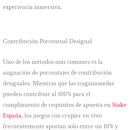
experiencia inmersiva.
Contribución Porcentual Desigual
Uno de los métodos más comunes es la
asignación de porcentajes de contribución
desiguales. Mientras que las tragamonedas
pueden contribuir al 100% para el
cumplimiento de requisitos de apuesta en
Stake
España
, los juegos con crupier en vivo
frecuentemente aportan solo entre un 10% y