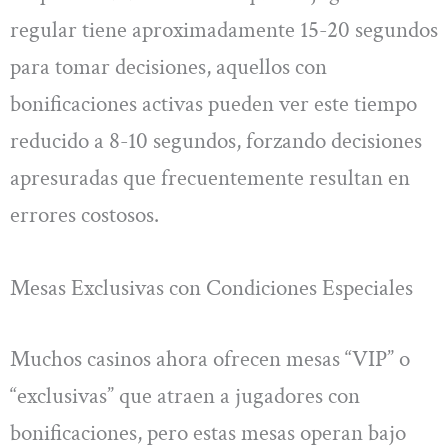
regular tiene aproximadamente 15-20 segundos
para tomar decisiones, aquellos con
bonificaciones activas pueden ver este tiempo
reducido a 8-10 segundos, forzando decisiones
apresuradas que frecuentemente resultan en
errores costosos.
Mesas Exclusivas con Condiciones Especiales
Muchos casinos ahora ofrecen mesas “VIP” o
“exclusivas” que atraen a jugadores con
bonificaciones, pero estas mesas operan bajo