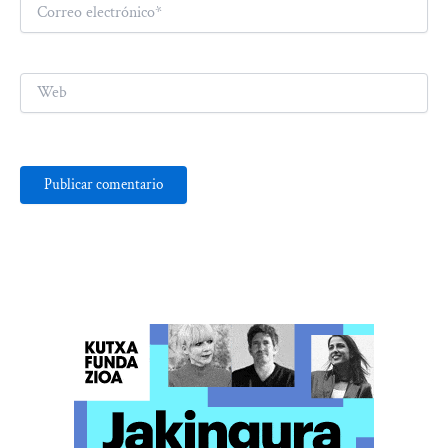
Correo
electrónico*
Web