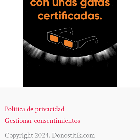
Política de privacidad
Gestionar consentimientos
Copyright 2024. Donostitik.com