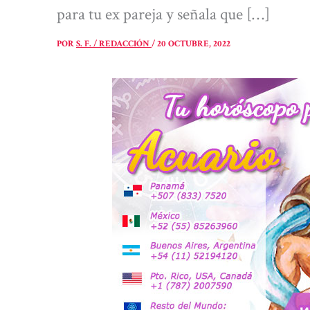
para tu ex pareja y señala que […]
POR
S. F. / REDACCIÓN
/
20 OCTUBRE, 2022