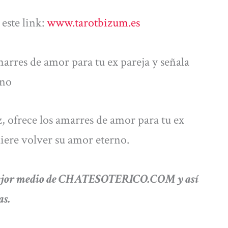
este link:
www.tarotbizum.es
arres de amor para tu ex pareja y señala
rno
 ofrece los amarres de amor para tu ex
uiere volver su amor eterno.
 mejor medio de CHATESOTERICO.COM y así
as.