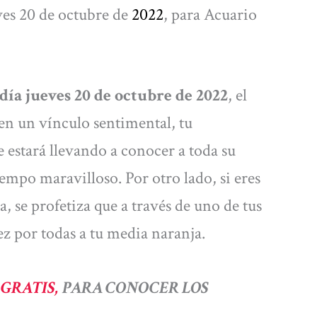
ves 20 de octubre de
2022
, para Acuario
día jueves 20 de octubre de 2022
, el
 en un vínculo sentimental, tu
 estará llevando a conocer a toda su
iempo maravilloso. Por otro lado, si eres
, se profetiza que a través de uno de tus
ez por todas a tu media naranja.
 GRATIS,
PARA CONOCER LOS