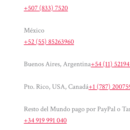
+507 (833) 7520
México
+52 (55) 85263960
Buenos Aires, Argentina
+54 (11) 5219
Pto. Rico, USA, Canadá
+1 (787) 20075
Resto del Mundo pago por PayPal o Tar
+34 919 991 040