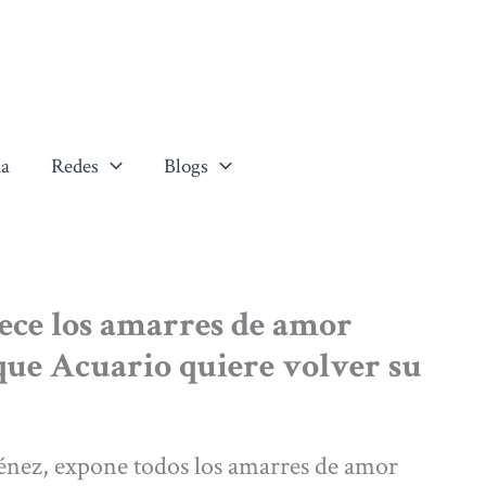
a
Redes
Blogs
rece los amarres de amor
 que Acuario quiere volver su
énez, expone todos los amarres de amor