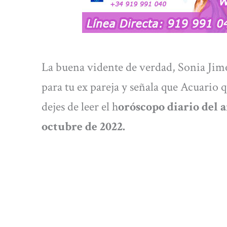
La buena vidente de verdad, Sonia Jim
para tu ex pareja y señala que Acuario 
dejes de leer el h
oróscopo diario del a
octubre de 2022.