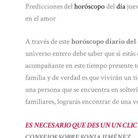
Predicciones del
horóscopo
del
día
jue
en el amor
A través de este
horóscopo diario del 
universo entero debe saber que si estás
acompañante en este tiempo presente te
familia y de verdad es que vivirán un t
una persona que se encuentra en soltería
familiares, lograrás encontrar de una v
ES NECESARIO QUE DES UN UN CLIC
CONSEJOS SOBRE SONIA JIMÉNEZ.