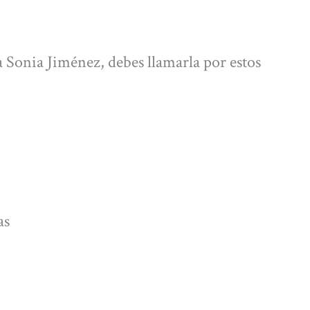
a Sonia Jiménez, debes llamarla por estos
as