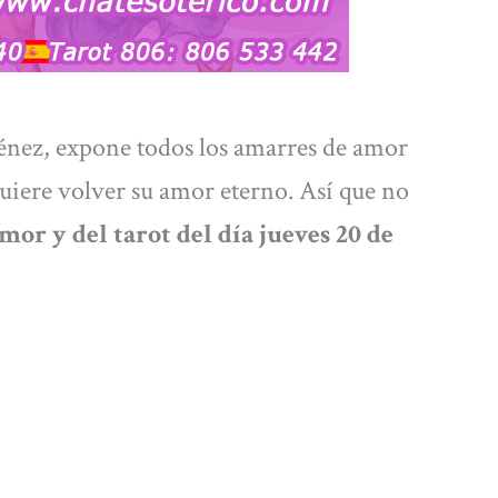
énez, expone todos los amarres de amor
quiere volver su amor eterno. Así que no
mor y del tarot del día jueves
20
de