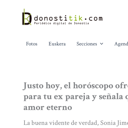
Ir
al
contenido
Fotos
Euskera
Secciones
Agend
Justo hoy, el horóscopo of
para tu ex pareja y señala
amor eterno
La buena vidente de verdad, Sonia Jim