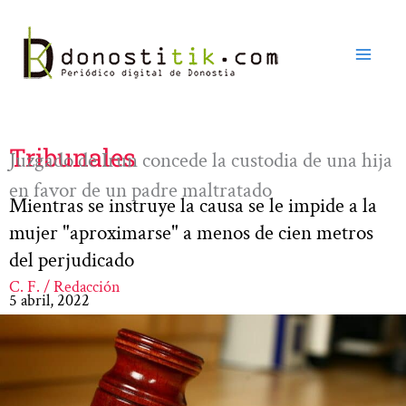
Ir
al
contenido
Tribunales
Juzgado de Irun concede la custodia de una hija
en favor de un padre maltratado
Mientras se instruye la causa se le impide a la
mujer "aproximarse" a menos de cien metros
del perjudicado
C. F. / Redacción
5 abril, 2022