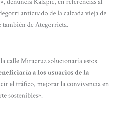
», denuncia Kalapie, en referencias al
degorri anticuado de la calzada vieja de
ce también de Ategorrieta.
la calle Miracruz solucionaría estos
neficiaría a los usuarios de la
ucir el tráfico, mejorar la convivencia en
te sostenibles».