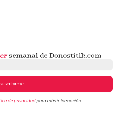
er
semanal
de Donostitik.com
tica de privacidad
para más información.