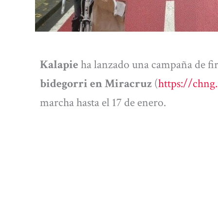
Kalapie
ha lanzado una campaña de fir
bidegorri en Miracruz
(
https
://chng
marcha hasta el 17 de enero.