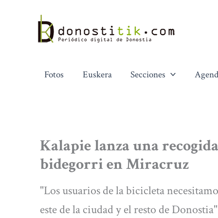
Ir
al
contenido
Fotos
Euskera
Secciones
Agend
Kalapie lanza una recogida
bidegorri en Miracruz
"Los usuarios de la bicicleta necesitam
este de la ciudad y el resto de Donostia"