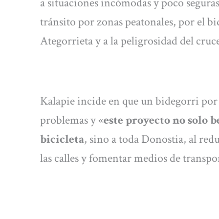
a situaciones incómodas y poco seguras
tránsito por zonas peatonales, por el bi
Ategorrieta y a la peligrosidad del cru
Kalapie incide en que un bidegorri por 
problemas y «
este proyecto no solo be
bicicleta
, sino a toda Donostia, al red
las calles y fomentar medios de transpor