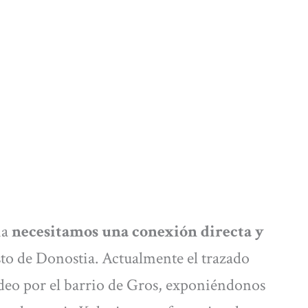
ia
necesitamos una conexión directa y
resto de Donostia. Actualmente el trazado
rodeo por el barrio de Gros, exponiéndonos