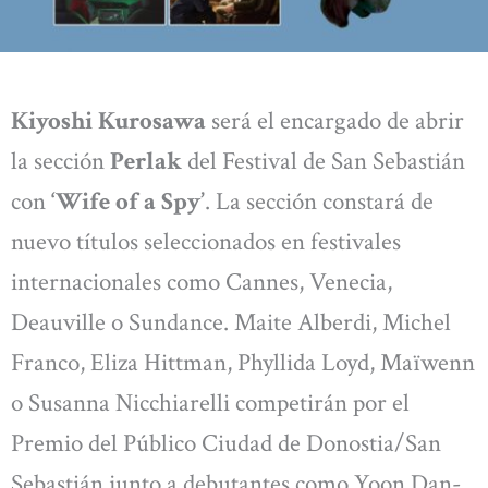
Kiyoshi Kurosawa
será el encargado de abrir
la sección
Perlak
del Festival de San Sebastián
con
‘Wife of a Spy’
. La sección constará de
nuevo títulos seleccionados en festivales
internacionales como Cannes, Venecia,
Deauville o Sundance. Maite Alberdi, Michel
Franco, Eliza Hittman, Phyllida Loyd, Maïwenn
o Susanna Nicchiarelli competirán por el
Premio del Público Ciudad de Donostia/San
Sebastián junto a debutantes como Yoon Dan-