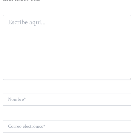
Escribe
aquí...
Nombre*
Correo
electrónico*