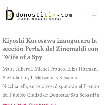
Ir
al
contenido
Kiyoshi Kurosawa inaugurará la
sección Perlak del Zinemaldi con
‘Wife of a Spy’
Maite Alberdi, Michel Franco, Eliza Hittman,
Phyllida Lloyd, Maïwenn y Susanna
Nicchiarelli, entre otros, disputarán el Premio
del Público Ciudad de Donostia/San Sebastián
POR
N. S. A. / REDACCIÓN
/
26 AGOSTO, 2020