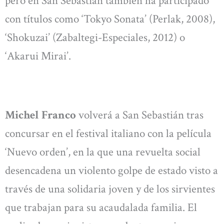
pero en San Sebastián también ha participado
con títulos como ‘Tokyo Sonata’ (Perlak, 2008),
‘Shokuzai’ (Zabaltegi-Especiales, 2012) o
‘Akarui Mirai’.
Michel Franco
volverá a San Sebastián tras
concursar en el festival italiano con la película
‘Nuevo orden’, en la que una revuelta social
desencadena un violento golpe de estado visto a
través de una solidaria joven y de los sirvientes
que trabajan para su acaudalada familia. El