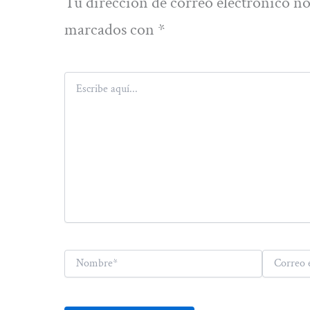
Tu dirección de correo electrónico no
marcados con
*
Escribe
aquí...
Nombre*
Correo
electrónico*