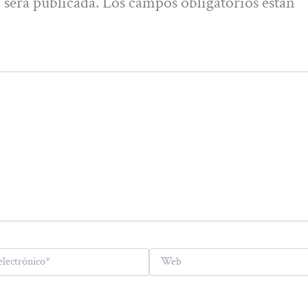
 será publicada.
Los campos obligatorios están
Web