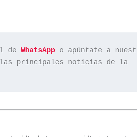
l de 
WhatsApp
las principales noticias de la 