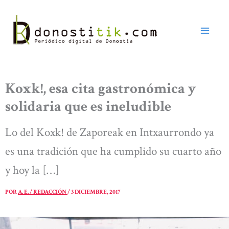
Ir
al
contenido
Koxk!, esa cita gastronómica y
solidaria que es ineludible
Lo del Koxk! de Zaporeak en Intxaurrondo ya
es una tradición que ha cumplido su cuarto año
y hoy la […]
POR
A. E. / REDACCIÓN
/
3 DICIEMBRE, 2017