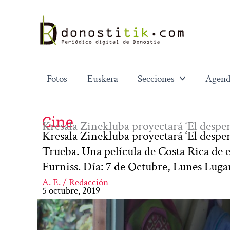
Ir
al
contenido
Fotos
Euskera
Secciones
Agend
Cine
Kresala Zinekluba proyectará ‘El desper
Kresala Zinekluba proyectará ‘El desper
Trueba. Una película de Costa Rica de 
Furniss. Día: 7 de Octubre, Lunes Luga
A. E. / Redacción
5 octubre, 2019