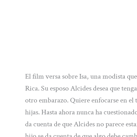
El film versa sobre Isa, una modista qu
Rica. Su esposo Alcides desea que tenga
otro embarazo. Quiere enfocarse en el t
hijas. Hasta ahora nunca ha cuestionad
da cuenta de que Alcides no parece esta
hijo se da cuenta de que algo debe camb