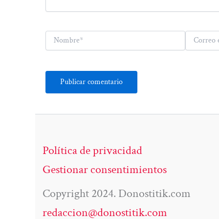
Nombre*
Correo
electrónico*
Política de privacidad
Gestionar consentimientos
Copyright 2024. Donostitik.com
redaccion@donostitik.com