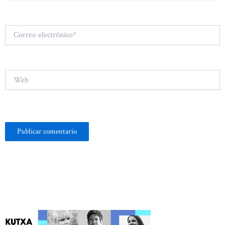
Correo
electrónico*
Web