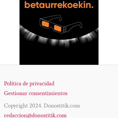
Política de privacidad
Gestionar consentimientos
Copyright 2024. Donostitik.com
redaccion@donostitik.com