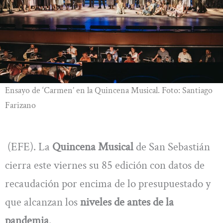
Ensayo de ‘Carmen’ en la Quincena Musical. Foto: Santiago
Farizano
(EFE). La
Quincena Musical
de San Sebastián
cierra este viernes su 85 edición con datos de
recaudación por encima de lo presupuestado y
que alcanzan los
niveles de antes de la
pandemia
.