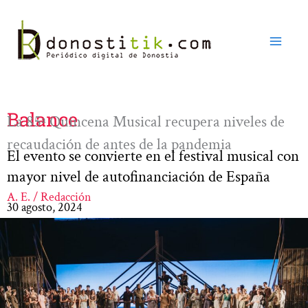
Ir
al
contenido
Balance
La 85ª Quincena Musical recupera niveles de
recaudación de antes de la pandemia
El evento se convierte en el festival musical con
mayor nivel de autofinanciación de España
A. E. / Redacción
30 agosto, 2024