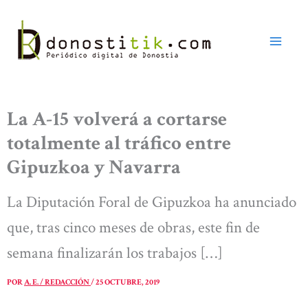
Ir
al
contenido
La A-15 volverá a cortarse
totalmente al tráfico entre
Gipuzkoa y Navarra
La Diputación Foral de Gipuzkoa ha anunciado
que, tras cinco meses de obras, este fin de
semana finalizarán los trabajos […]
POR
A. E. / REDACCIÓN
/
25 OCTUBRE, 2019