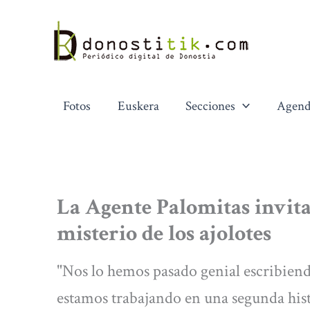
Ir
al
contenido
Fotos
Euskera
Secciones
Agend
La Agente Palomitas invita
misterio de los ajolotes
"Nos lo hemos pasado genial escribiendo
estamos trabajando en una segunda hist