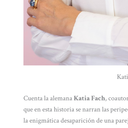
Kati
Cuenta la alemana
Katia Fach
, coauto
que en esta historia se narran las perip
la enigmática desaparición de una parej