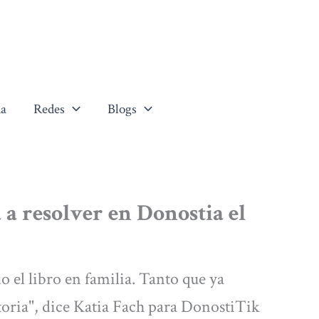
a
Redes
Blogs
 a resolver en Donostia el
 el libro en familia. Tanto que ya
oria", dice Katia Fach para DonostiTik