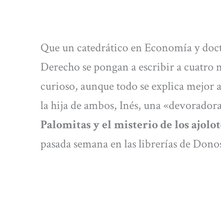
Que un catedrático en Economía y doct
Derecho se pongan a escribir a cuatro m
curioso, aunque todo se explica mejor al
la hija de ambos, Inés, una «devoradora
Palomitas y el misterio de los ajolot
pasada semana en las librerías de Dono