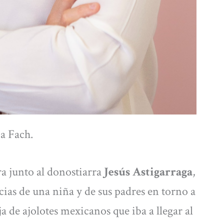
a Fach.
ra junto al donostiarra
Jesús Astigarraga
,
ecias de una niña y de sus padres en torno a
a de ajolotes mexicanos que iba a llegar al