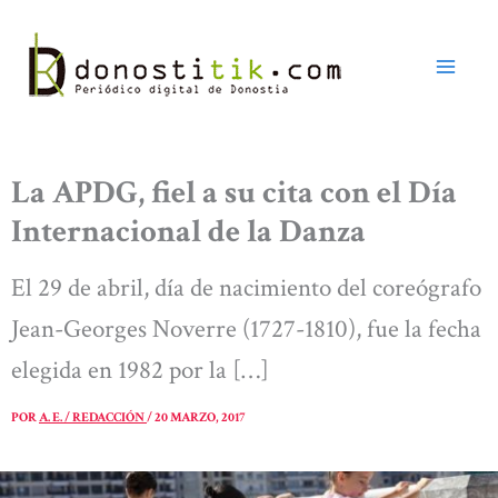
Ir
al
contenido
La APDG, fiel a su cita con el Día
Internacional de la Danza
El 29 de abril, día de nacimiento del coreógrafo
Jean-Georges Noverre (1727-1810), fue la fecha
elegida en 1982 por la […]
POR
A. E. / REDACCIÓN
/
20 MARZO, 2017