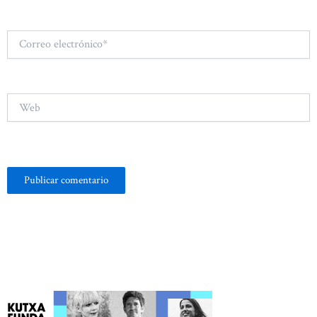
Correo
electrónico*
Web