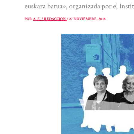
euskara batua», organizada por el Insti
POR
A. E. / REDACCIÓN
/
27 NOVIEMBRE, 2018