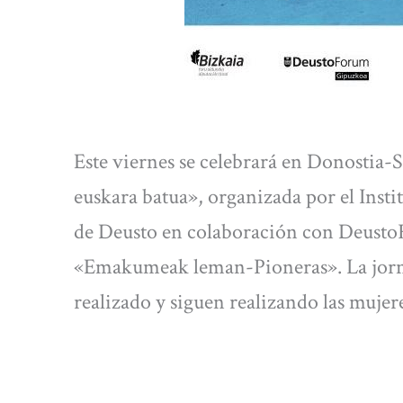
Este viernes se celebrará en Donostia
euskara batua», organizada por el Insti
de Deusto en colaboración con Deusto
«Emakumeak leman-Pioneras». La jorna
realizado y siguen realizando las mujere