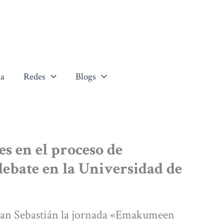
a
Redes
Blogs
es en el proceso de
debate en la Universidad de
-San Sebastián la jornada «Emakumeen