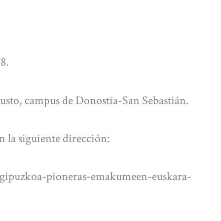
8.
eusto, campus de Donostia-San Sebastián.
n la siguiente dirección:
m-gipuzkoa-pioneras-emakumeen-euskara-