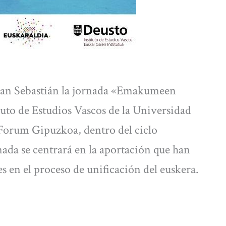
-San Sebastián la jornada «Emakumeen
tuto de Estudios Vascos de la Universidad
Forum Gipuzkoa, dentro del ciclo
da se centrará en la aportación que han
s en el proceso de unificación del euskera.