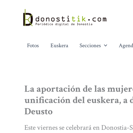
Ir
al
contenido
Fotos
Euskera
Secciones
Agend
La aportación de las mujer
unificación del euskera, a 
Deusto
Este viernes se celebrará en Donostia