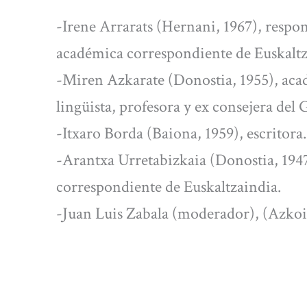
-Irene Arrarats (Hernani, 1967), respon
académica correspondiente de Euskaltz
-Miren Azkarate (Donostia, 1955), aca
lingüista, profesora y ex consejera del
-Itxaro Borda (Baiona, 1959), escritora.
-Arantxa Urretabizkaia (Donostia, 1947
correspondiente de Euskaltzaindia.
-Juan Luis Zabala (moderador), (Azkoiti