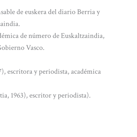
sable de euskera del diario Berria y
aindia.
démica de número de Euskaltzaindia,
 Gobierno Vasco.
), escritora y periodista, académica
a, 1963), escritor y periodista).