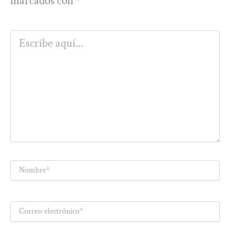
marcados con
*
Escribe
aquí...
Nombre*
Correo
electrónico*