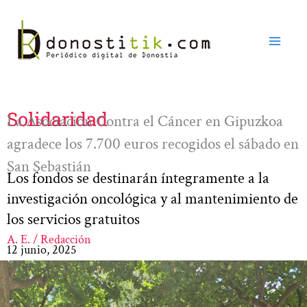
Ir
al
contenido
Solidaridad
La Asociación Contra el Cáncer en Gipuzkoa
agradece los 7.700 euros recogidos el sábado en
San Sebastián
Los fondos se destinarán íntegramente a la
investigación oncológica y al mantenimiento de
los servicios gratuitos
A. E. / Redacción
12 junio, 2025