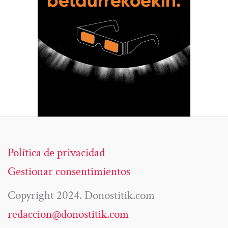
Política de privacidad
Gestionar consentimientos
Copyright 2024. Donostitik.com
redaccion@donostitik.com