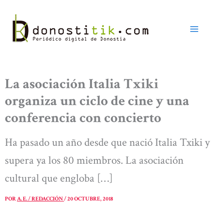
Ir
al
contenido
La asociación Italia Txiki
organiza un ciclo de cine y una
conferencia con concierto
Ha pasado un año desde que nació Italia Txiki y
supera ya los 80 miembros. La asociación
cultural que engloba […]
POR
A. E. / REDACCIÓN
/
20 OCTUBRE, 2018