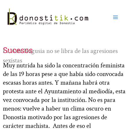
Ir
al
contenido
Sucesos
La Aste Nagusia no se libra de las agresiones
sexistas
Muy nutrida ha sido la concentración feminista
de las 19 horas pese a que había sido convocada
escasas horas antes. Y mañana habrá otra
protesta ante el Ayuntamiento al mediodía, esta
vez convocada por la institución. No es para
menos: vuelve a haber un clima oscuro en
Donostia motivado por las agresiones de
carácter machista. Antes de eso el