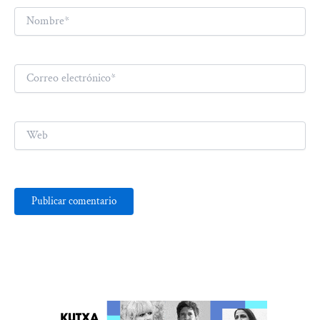
Nombre*
Correo
electrónico*
Web