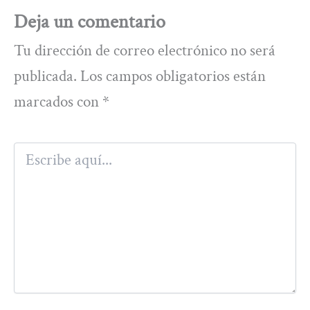
Deja un comentario
Tu dirección de correo electrónico no será
publicada.
Los campos obligatorios están
marcados con
*
Escribe
aquí...