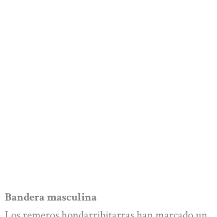
Bandera masculina
Los remeros hondarribitarras han marcado un