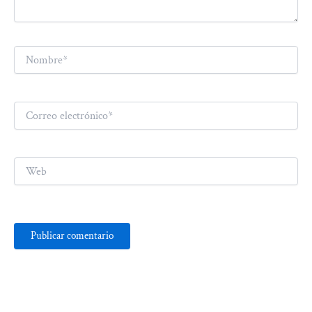
Nombre*
Correo
electrónico*
Web