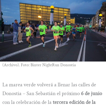
(Archivo). Foto: Binter NightRun Donostia
La marea verde volverá a llenar las calles de
Donostia – San Sebastián el próximo
6 de junio
con la celebración de la
tercera edición de la