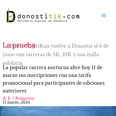
Ir
al
contenido
La prueba
La Binter NightRun vuelve a Donostia el 6 de
junio con carreras de 5K, 10K y una milla
solidaria
La popular carrera nocturna abre hoy 11 de
marzo sus inscripciones con una tarifa
promocional para participantes de ediciones
anteriores
A. E. / Redacción
11 marzo, 2026