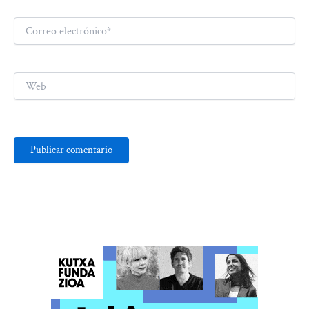
Correo
electrónico*
Web