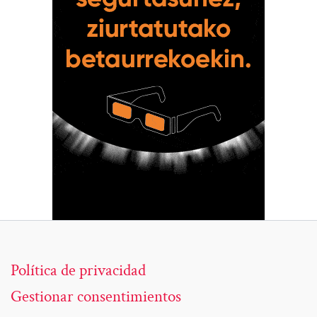
Política de privacidad
Gestionar consentimientos