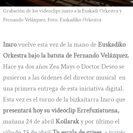
Grabación de los videoclips junto a la Euskadi Orkestra y
Fernando Velázquez. Foto: Euskadiko Orkestra
Izaro
vuelve esta vez de la mano de
Euskadiko
Orkestra bajo la batuta de Fernando Velázquez.
Hace ya dos años Zea Mays o Doctor Deseo se
pusieron a las órdenes del director musical en
una primera entrega de esta iniciativa digital.
Esta vez es el turno de la bizkaitarra Izaro que
presentará hoy su videoclip Errefuxiatuena,
mañana 24 de abril
Koilarak
y por último el
sábado 25 de abril
Tu escala de grises
, a través