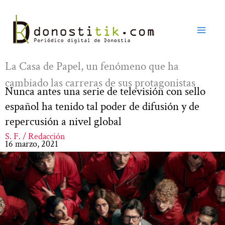
Ir
al
contenido
La Casa de Papel, un fenómeno que ha
cambiado las carreras de sus protagonistas
Nunca antes una serie de televisión con sello
español ha tenido tal poder de difusión y de
repercusión a nivel global
S. F. / Redacción
16 marzo, 2021