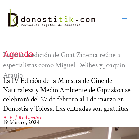
Ir
al
contenido
Agenda
La cuarta edición de Gnat Zinema reúne a
especialistas como Miguel Delibes y Joaquín
Araújo
La IV Edición de la Muestra de Cine de
Naturaleza y Medio Ambiente de Gipuzkoa se
celebrará del 27 de febrero al 1 de marzo en
Donostia y Tolosa. Las entradas son gratuitas
A. E. / Redacción
19 febrero, 2024