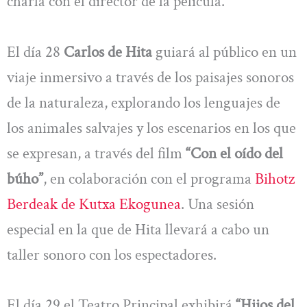
charla con el director de la película.
El día 28
Carlos de Hita
guiará al público en un
viaje inmersivo a través de los paisajes sonoros
de la naturaleza, explorando los lenguajes de
los animales salvajes y los escenarios en los que
se expresan, a través del film
“Con el oído del
búho”
, en colaboración con el programa
Bihotz
Berdeak de Kutxa Ekogunea
. Una sesión
especial en la que de Hita llevará a cabo un
taller sonoro con los espectadores.
El día 29 el Teatro Principal exhibirá
“Hijos del