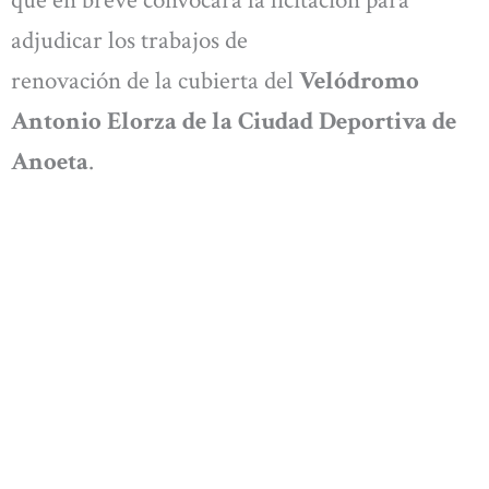
que en breve convocará la licitación para
adjudicar los trabajos de
renovación de la cubierta del
Velódromo
Antonio Elorza de la Ciudad Deportiva de
Anoeta
.