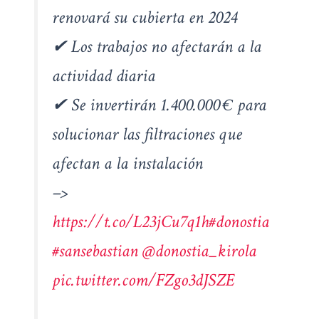
renovará su cubierta en 2024
✔︎ Los trabajos no afectarán a la
actividad diaria
✔︎ Se invertirán 1.400.000 € para
solucionar las filtraciones que
afectan a la instalación
–>
https://t.co/L23jCu7q1h
#donostia
#sansebastian
@donostia_kirola
pic.twitter.com/FZgo3dJSZE