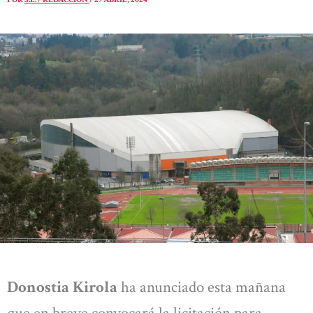
Donostia Kirola
ha anunciado esta mañana