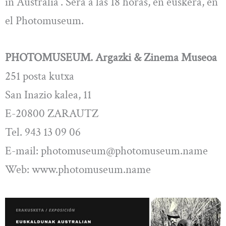
in Australia’. Será a las 18 horas, en euskera, en
el Photomuseum.
PHOTOMUSEUM. Argazki & Zinema Museoa
251 posta kutxa
San Inazio kalea, 11
E-20800 ZARAUTZ
Tel. 943 13 09 06
E-mail:
photomuseum@photomuseum.name
Web: www.photomuseum.name