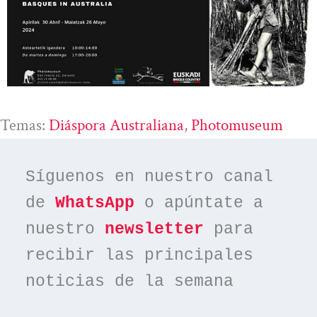
Temas:
Diáspora Australiana
, 
Photomuseum
Síguenos en nuestro canal 
de 
WhatsApp
 o apúntate a 
nuestro 
newsletter
 para 
recibir las principales 
noticias de la semana