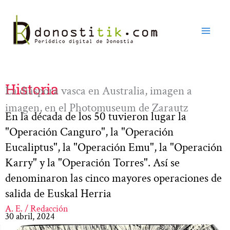
Ir
al
contenido
Historia
La diáspora vasca en Australia, imagen a
imagen, en el Photomuseum de Zarautz
En la década de los 50 tuvieron lugar la
"Operación Canguro", la "Operación
Eucaliptus", la "Operación Emu", la "Operación
Karry" y la "Operación Torres". Así se
denominaron las cinco mayores operaciones de
salida de Euskal Herria
A. E. / Redacción
30 abril, 2024