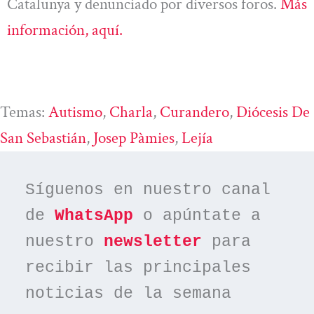
Catalunya y denunciado por diversos foros.
Más
información, aquí.
Temas:
Autismo
, 
Charla
, 
Curandero
, 
Diócesis De
San Sebastián
, 
Josep Pàmies
, 
Lejía
Síguenos en nuestro canal 
de 
WhatsApp
 o apúntate a 
nuestro 
newsletter
 para 
recibir las principales 
noticias de la semana