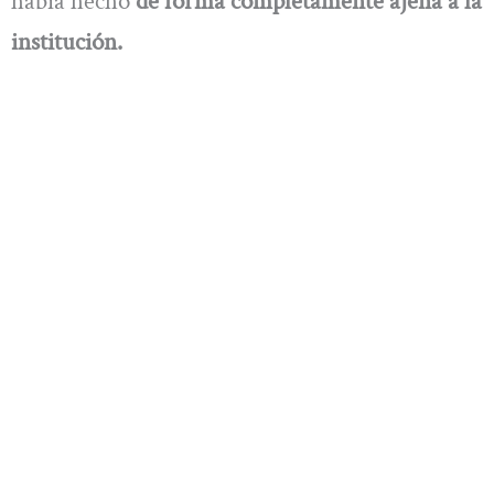
había hecho
de forma completamente ajena a la
institución.