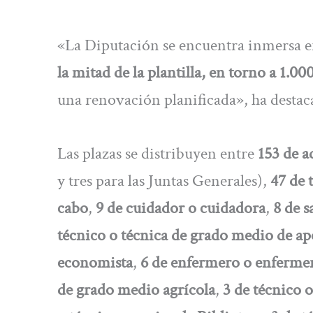
«La Diputación se encuentra inmersa en
la mitad de la plantilla, en torno a 1.00
una renovación planificada», ha destac
Las plazas se distribuyen entre
153 de a
y tres para las Juntas Generales),
47 de 
cabo
,
9 de cuidador o cuidadora
,
8 de s
técnico o técnica de grado medio de a
economista
,
6 de enfermero o enferme
de grado medio agrícola
,
3 de técnico 