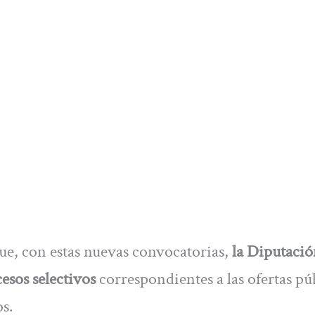
ue, con estas nuevas convocatorias,
la Diputaci
esos selectivos
correspondientes a las ofertas pú
s.