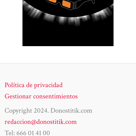
Política de privacidad
Gestionar consentimientos
Copyright 2024. Donostitik.com
redaccion@donostitik.com
Tel: 666 01 41 00