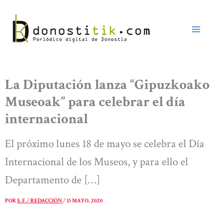
Ir
al
contenido
La Diputación lanza “Gipuzkoako
Museoak” para celebrar el día
internacional
El próximo lunes 18 de mayo se celebra el Día
Internacional de los Museos, y para ello el
Departamento de […]
POR
S. F. / REDACCIÓN
/
15 MAYO, 2020