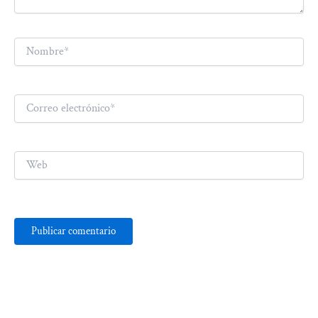
Nombre*
Correo
electrónico*
Web