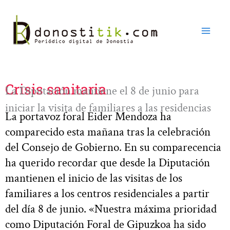
Ir
al
contenido
Crisis sanitaria
La Diputación mantiene el 8 de junio para
iniciar la visita de familiares a las residencias
La portavoz foral Eider Mendoza ha
comparecido esta mañana tras la celebración
del Consejo de Gobierno. En su comparecencia
ha querido recordar que desde la Diputación
mantienen el inicio de las visitas de los
familiares a los centros residenciales a partir
del día 8 de junio. «Nuestra máxima prioridad
como Diputación Foral de Gipuzkoa ha sido