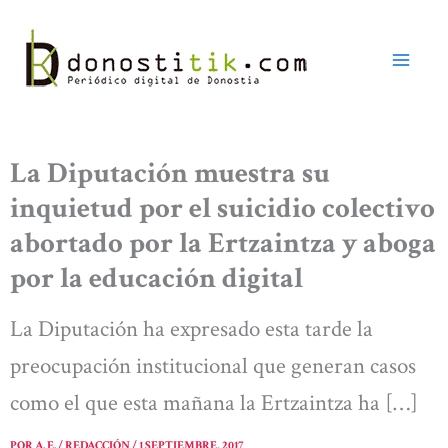
Ir
al
contenido
La Diputación muestra su
inquietud por el suicidio colectivo
abortado por la Ertzaintza y aboga
por la educación digital
La Diputación ha expresado esta tarde la
preocupación institucional que generan casos
como el que esta mañana la Ertzaintza ha […]
POR
A. E. / REDACCIÓN
/
1 SEPTIEMBRE, 2017