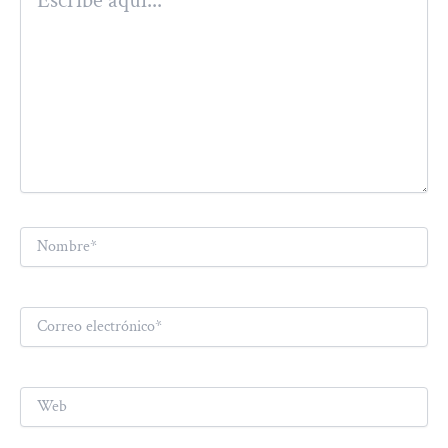
aquí...
Nombre*
Correo
electrónico*
Web