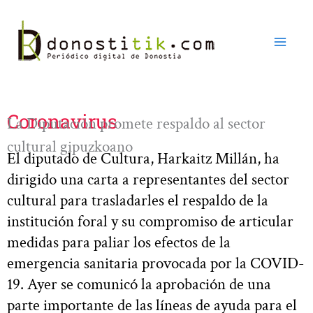
Ir
al
contenido
Coronavirus
La Diputación promete respaldo al sector
cultural gipuzkoano
El diputado de Cultura, Harkaitz Millán, ha
dirigido una carta a representantes del sector
cultural para trasladarles el respaldo de la
institución foral y su compromiso de articular
medidas para paliar los efectos de la
emergencia sanitaria provocada por la COVID-
19. Ayer se comunicó la aprobación de una
parte importante de las líneas de ayuda para el