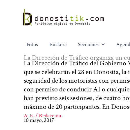
Ir
al
contenido
Fotos
Euskera
Secciones
Agend
La Dirección de Tráfico organiza un cur
La Dirección de Tráfico del Gobierno V
que se celebrarán el 28 en Donostia, la i
seguridad de los motoristas con permis
con permiso de conducir A1 o cualquier 
han previsto seis sesiones, de cuatro 
máximo de 20 participantes. En Donost
A. E. / Redacción
10 mayo, 2017