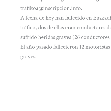
trafikoa@inscripcion.info
.
A fecha de hoy han fallecido en Euskad
tráfico, dos de ellas eran conductores 
sufrido heridas graves (26 conductores
El año pasado fallecieron 12 motorista
graves.