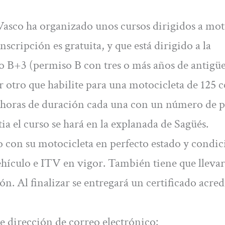
asco ha organizado unos cursos dirigidos a mot
nscripción es gratuita, y que está dirigido a la
o B+3 (permiso B con tres o más años de antigü
 otro que habilite para una motocicleta de 125 c
ro horas de duración cada una con un número de p
a el curso se hará en la explanada de Sagüés.
so con su motocicleta en perfecto estado y condi
vehículo e ITV en vigor. También tiene que llevar
ón. Al finalizar se entregará un certificado acred
te dirección de correo electrónico: