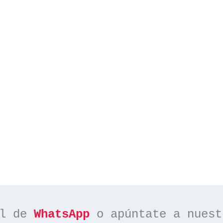
l de 
WhatsApp