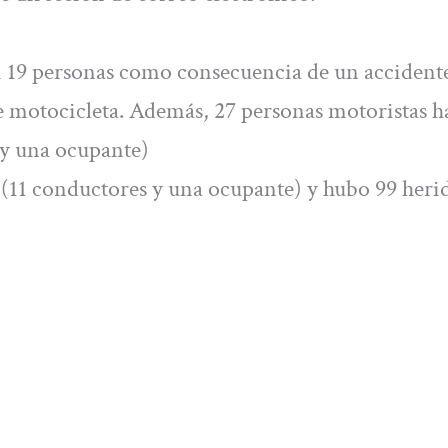
i 19 personas como consecuencia de un accident
de motocicleta. Además, 27 personas motoristas 
 y una ocupante)
s (11 conductores y una ocupante) y hubo 99 heri