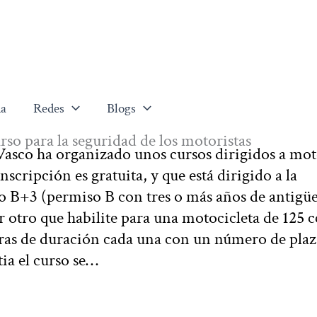
a
Redes
Blogs
so para la seguridad de los motoristas
asco ha organizado unos cursos dirigidos a mot
nscripción es gratuita, y que está dirigido a la
o B+3 (permiso B con tres o más años de antigü
otro que habilite para una motocicleta de 125 c
horas de duración cada una con un número de plaz
ia el curso se…