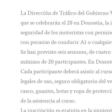
La Dirección de Tráfico del Gobierno V
que se celebrarán el 28 en Donostia, la i
seguridad de los motoristas con permis
con permiso de conducir A1 o cualquier
Se han previsto seis sesiones, de cuat
máximo de 20 participantes. En Donosti
Cada participante deberá asistir al cur
legales de uso, seguro obligatorio del 
casco, guantes, botas y ropa de protecci
de la asistencia al curso.
La inscripción es gratuita en la siguien