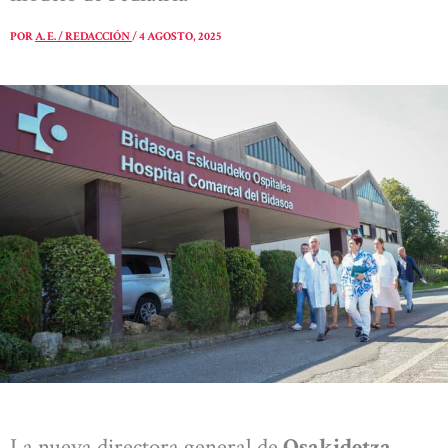
POR
A. E. / REDACCIÓN
/
4 AGOSTO, 2025
La nueva directora general de
Osakidetza,