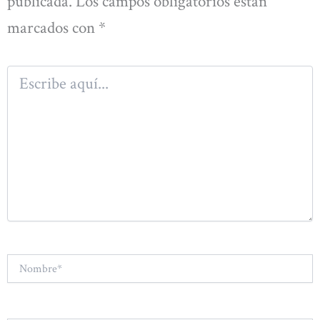
publicada.
Los campos obligatorios están
marcados con
*
Escribe
aquí...
Nombre*