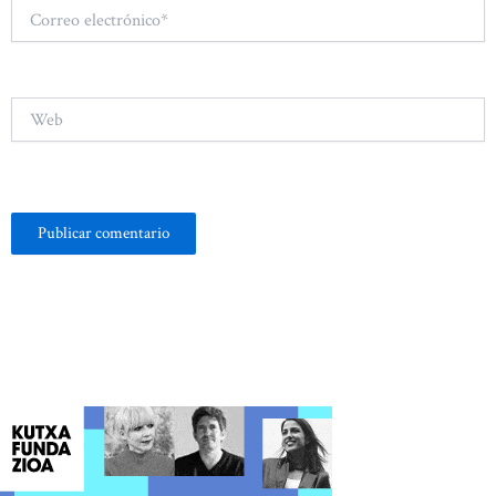
Correo
electrónico*
Web