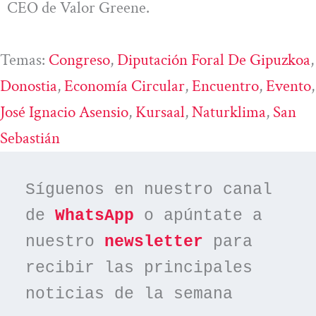
CEO de Valor Greene.
Temas:
Congreso
, 
Diputación Foral De Gipuzkoa
,
Donostia
, 
Economía Circular
, 
Encuentro
, 
Evento
José Ignacio Asensio
, 
Kursaal
, 
Naturklima
, 
San
Sebastián
Síguenos en nuestro canal 
de 
WhatsApp
 o apúntate a 
nuestro 
newsletter
 para 
recibir las principales 
noticias de la semana