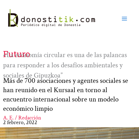
Ir
al
contenido
Futuro
«La economía circular es una de las palancas
para responder a los desafíos ambientales y
sociales de Gipuzkoa”
Más de 700 asociaciones y agentes sociales se
han reunido en el Kursaal en torno al
encuentro internacional sobre un modelo
económico limpio
A. E. / Redacción
2 febrero, 2022