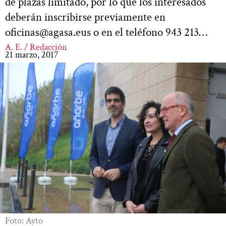
de plazas limitado, por lo que los interesados
deberán inscribirse previamente en
oficinas@agasa.eus
o en el teléfono 943 213…
A. E. / Redacción
21 marzo, 2017
Foto: Ayto