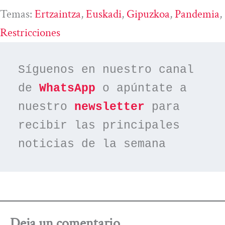
Temas:
Ertzaintza
, 
Euskadi
, 
Gipuzkoa
, 
Pandemia
, 
Restricciones
Síguenos en nuestro canal 
de 
WhatsApp
 o apúntate a 
nuestro 
newsletter
 para 
recibir las principales 
noticias de la semana
Deja un comentario