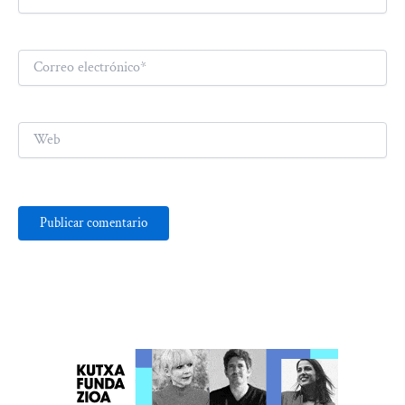
Correo
electrónico*
Web