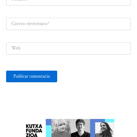
Correo
electrónico*
Web