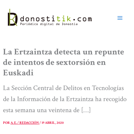
Ir
al
contenido
La Ertzaintza detecta un repunte
de intentos de sextorsión en
Euskadi
La Sección Central de Delitos en Tecnologías
de la Información de la Ertzaintza ha recogido
esta semana una veintena de […]
POR
A. E. / REDACCIÓN
/
19 ABRIL, 2020