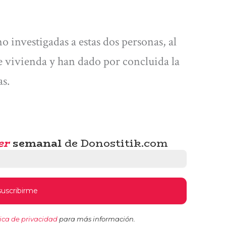
o investigadas a estas dos personas, al
 vivienda y han dado por concluida la
as.
er
semanal
de Donostitik.com
tica de privacidad
para más información.