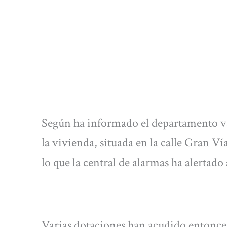
Según ha informado el departamento va
la vivienda, situada en la calle Gran Vía
lo que la central de alarmas ha alertado 
Varias dotaciones han acudido entonces