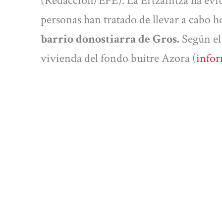
(Redacción/EFE). La Ertzaintza ha evit
personas han tratado de llevar a cabo 
barrio donostiarra de Gros.
Según el
vivienda del fondo buitre Azora (
infor