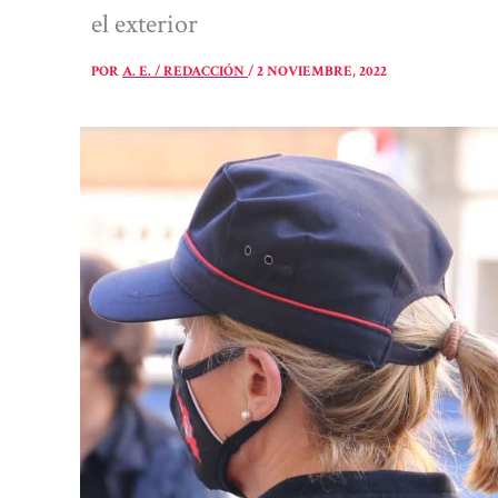
el exterior
POR
A. E. / REDACCIÓN
/
2 NOVIEMBRE, 2022