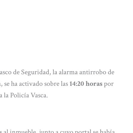
sco de Seguridad, la alarma antirrobo de
, se ha activado sobre las
14:20 horas
por
a la Policía Vasca.
 al inmueble, junto a cuyo portal se había