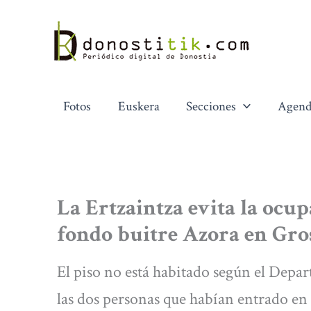
Ir
al
contenido
Fotos
Euskera
Secciones
Agend
La Ertzaintza evita la ocu
fondo buitre Azora en Gro
El piso no está habitado según el Depa
las dos personas que habían entrado en