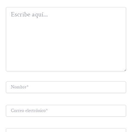
Escribe
aquí...
Nombre*
Correo
electrónico*
Web