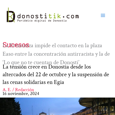
Ir
al
contenido
Sucesos
La Ertzaintza impide el contacto en la plaza
Easo entre la concentración antirracista y la de
‘Lo que no te cuentan de Donosti’
La tensión crece en Donostia desde los
altercados del 22 de octubre y la suspensión de
las cenas solidarias en Egia
A. E. / Redacción
16 noviembre, 2024