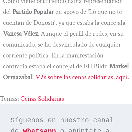
Como viene ocurriendo había representación
del
Partido Popular
en apoyo de ‘Lo que no te
cuentan de Donosti’, ya que estaba la concejala
Vanesa Vélez
. Aunque el perfil de redes, en su
comunicado, se ha desvinculado de cualquier
corriente política. En la manifestación
contraria estaba el concejal de EH Bildu
Markel
Ormazabal
.
Más sobre las cenas solidarias, aquí.
Temas:
Cenas Solidarias
Síguenos en nuestro canal 
de 
WhatsApp
 o apúntate a 