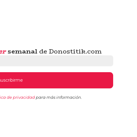
er
semanal
de Donostitik.com
tica de privacidad
para más información.