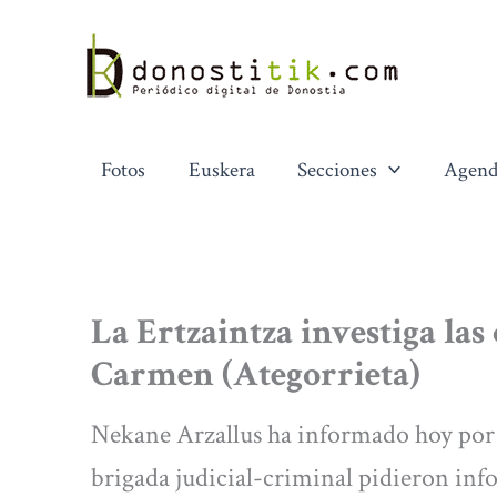
Ir
al
contenido
Fotos
Euskera
Secciones
Agend
La Ertzaintza investiga las
Carmen (Ategorrieta)
Nekane Arzallus ha informado hoy por 
brigada judicial-criminal pidieron info