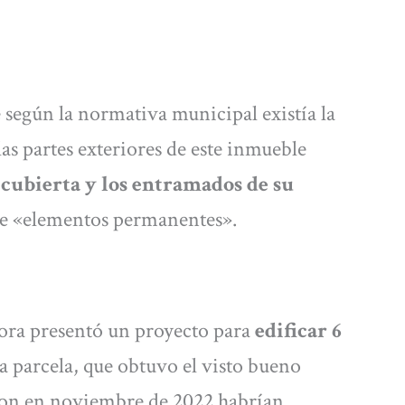
 según la normativa municipal existía la
las partes exteriores de este inmueble
 cubierta y los entramados de su
 de «elementos permanentes».
ora presentó un proyecto para
edificar 6
a parcela, que obtuvo el visto bueno
ron en noviembre de 2022 habrían