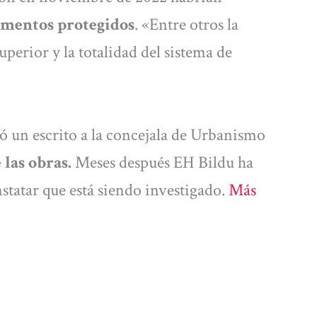
ementos protegidos
. «Entre otros la
superior y la totalidad del sistema de
ió un escrito a la concejala de Urbanismo
 las obras.
Meses después EH Bildu ha
tatar que está siendo investigado.
Más