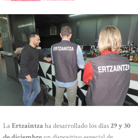
La
Ertzaintza
ha desarrollado los días
29 y 30
de diciembre
un dispositivo especial de