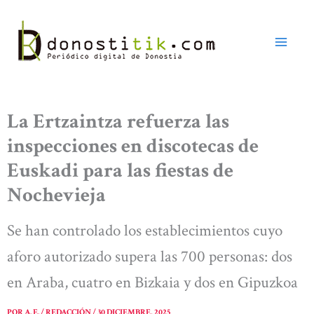
Ir
al
contenido
La Ertzaintza refuerza las
inspecciones en discotecas de
Euskadi para las fiestas de
Nochevieja
Se han controlado los establecimientos cuyo
aforo autorizado supera las 700 personas: dos
en Araba, cuatro en Bizkaia y dos en Gipuzkoa
POR
A. E. / REDACCIÓN
/
30 DICIEMBRE, 2025