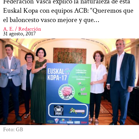
Federación Vasca explicó la naturaleza de esta
Euskal Kopa con equipos ACB: “Queremos que
el baloncesto vasco mejore y que…
A. E. / Redacción
31 agosto, 2017
Foto: GB