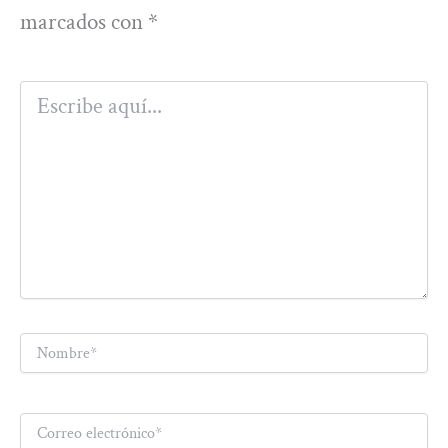
marcados con
*
Escribe
aquí...
Nombre*
Correo
electrónico*