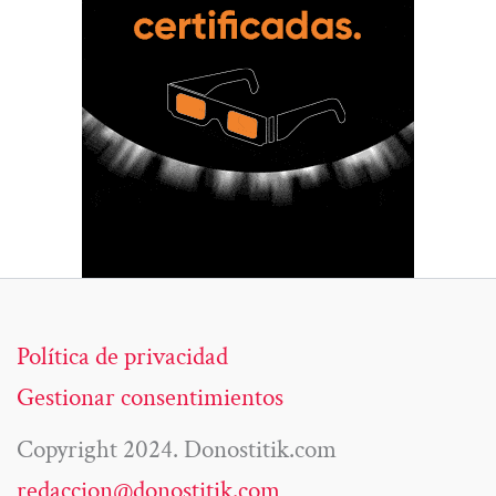
Política de privacidad
Gestionar consentimientos
Copyright 2024. Donostitik.com
redaccion@donostitik.com