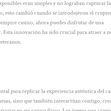
isponibles eran simples y no lograban capturar la
go, esto cambió cuando se introdujeron el crupie
empire casino, ahora puedes disfrutar de una
ar. Esta innovación ha sido crucial para atraer a 
veteranos.
tal para replicar la experiencia auténtica del ca
mesas, sino que también interactúan contigo, cr
trarías en un casino físico. Los juegos con crupi