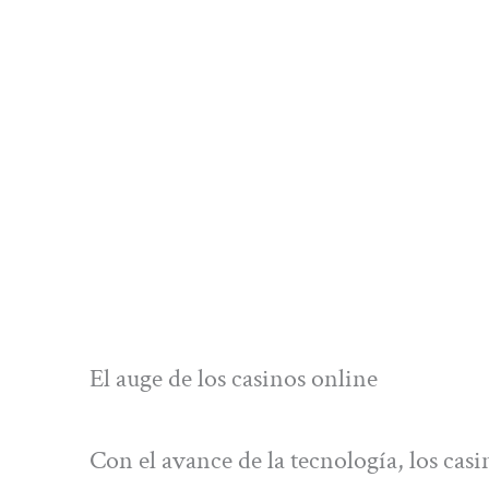
El auge de los casinos online
Con el avance de la tecnología, los ca