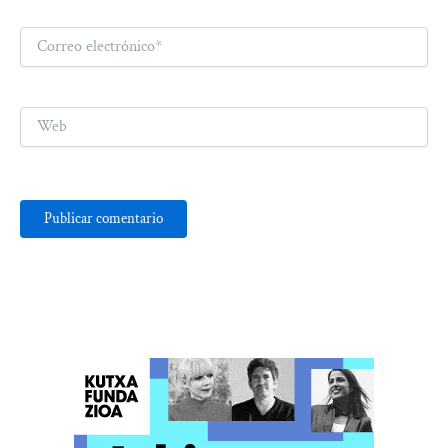
Correo
electrónico*
Web