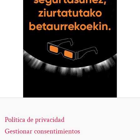
Política de privacidad
Gestionar consentimientos