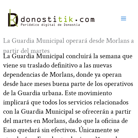
Ir
al
contenido
La Guardia Municipal operará desde Morlans a
partir del martes
La Guardia Municipal concluirá la semana que
viene su traslado definitivo a las nuevas
dependencias de Morlans, donde ya operan
desde hace meses buena parte de los operativos
de la Guardia urbana. Este movimiento
implicará que todos los servicios relacionados
con la Guardia Municipal se ofrecerán a partir
del martes en Morlans, dado que la oficina de
Easo quedará sin efectivos. Únicamente se