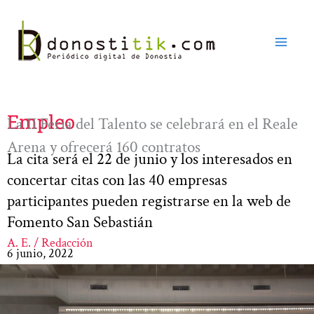
Ir
al
contenido
Empleo
La II Feria del Talento se celebrará en el Reale
Arena y ofrecerá 160 contratos
La cita será el 22 de junio y los interesados en
concertar citas con las 40 empresas
participantes pueden registrarse en la web de
Fomento San Sebastián
A. E. / Redacción
6 junio, 2022