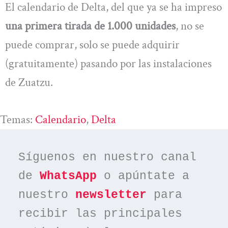
El calendario de Delta, del que ya se ha impreso
una primera tirada de 1.000 unidades
, no se
puede comprar, solo se puede adquirir
(gratuitamente) pasando por las instalaciones
de Zuatzu.
Temas:
Calendario
, 
Delta
Síguenos en nuestro canal 
de 
WhatsApp
 o apúntate a 
nuestro 
newsletter
 para 
recibir las principales 