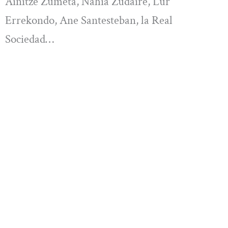
Ainitze Zumeta, Nahia Zudaire, Lur
Errekondo, Ane Santesteban, la Real
Sociedad…